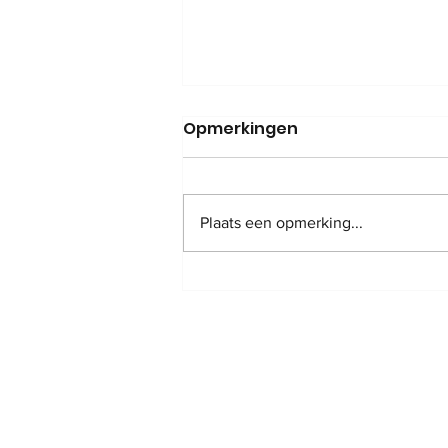
Opmerkingen
Plaats een opmerking...
behandeling kadernota