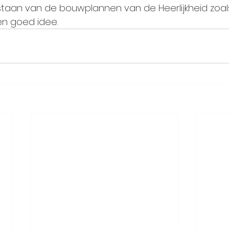
staan van de bouwplannen van de Heerlijkheid zoals 
en goed idee.