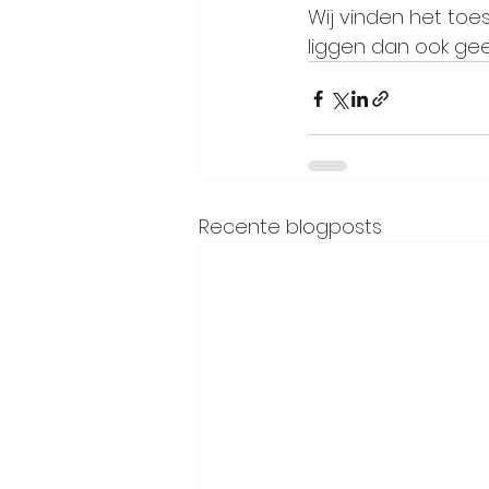
Wij vinden het toe
liggen dan ook ge
Recente blogposts