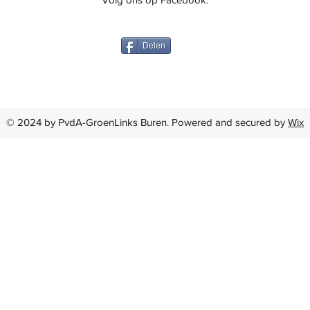
Delen
© 2024 by PvdA-GroenLinks Buren. Powered and secured by
Wix