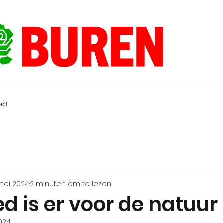
act
mei 2024
2 minuten om te lezen
d is er voor de natuur
024