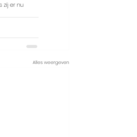
zij er nu 
Alles weergeven