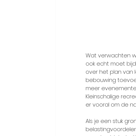
Wat verwachten we
ook echt moet bij
over het plan van l
bebouwing toevoe
meer evenementen t
Kleinschalige recre
er vooral om de na
Als je een stuk gr
belastingvoordelen