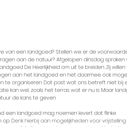
 van een landgoed? Stellen we er de voorwaarde
dragen aan de natuur? Afgelopen dinsdag spraken 
andgoed De Heerlijkheid om uit te breiden. Zij willen 
gen aan het landgoed en het daarmee ook mogel
e organiseren. Dat past wat ons betreft niet bij 
atie kan wel, zoals het terras wat er nu is. Maar lan
tuur de kans te geven.
ond een landgoed mag noemen levert dat flinke 
 op. 
Denk hierbij aan mogelijkheden voor vrijstelling