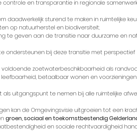
controle en transparantie in regionale samenwerk
 daadwerkelijk sturend te maken in ruimtelijke keu
tten op natuurherstel en biodiversiteit;
hting te geven aan de transitie naar duurzame en nat
te ondersteunen bij deze transitie met perspectief e
r voldoende zoetwaterbeschikbaarheid als randvo
p leefbaarheid, betaalbaar wonen en voorzieningen 
 als uitgangspunt te nemen bij alle ruimtelijke afw
gen kan de Omgevingsvisie uitgroeien tot een krach
n 
groen, sociaal en toekomstbestendig Gelderlan
maatbestendigheid en sociale rechtvaardigheid hand