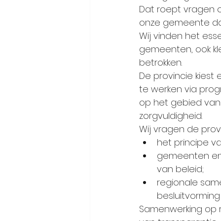
Dat roept vragen o
onze gemeente da
Wij vinden het esse
gemeenten, ook kl
betrokken.
De provincie kiest
te werken via prog
op het gebied van 
zorgvuldigheid.
Wij vragen de prov
het principe v
gemeenten en i
van beleid;
regionale same
besluitvorming
Samenwerking op r