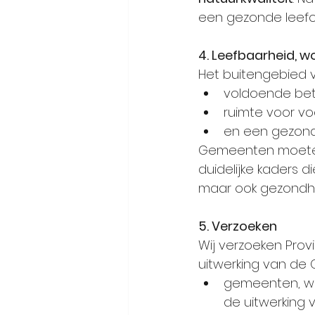
een gezonde leef
4. Leefbaarheid, 
Het buitengebied v
voldoende beta
ruimte voor v
en een gezonde
Gemeenten moeten 
duidelijke kaders 
maar ook gezondhei
5. Verzoeken
Wij verzoeken Prov
uitwerking van de 
gemeenten, waa
de uitwerking v