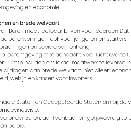
omgeving en economie.
wonen en brede welvaart
an Buren moet leefbaar blijven voor iedereen. Dat 
albare woningen, ook voor jongeren en starters;
oorzieningen en sociale samenhang;
 leefomgeving met aandacht voor luchtkwaliteit, n
ruimte houden om lokaal maatwerk te leveren, m
die bijdragen aan brede welvaart: niet alleen econom
d, welzijn en kansen voor inwoners.
inciale Staten en Gedeputeerde Staten om bij de 
Omgevingsvisie:
ronder Buren, aantoonbaar en gelijkwaardig te be
an beleid;